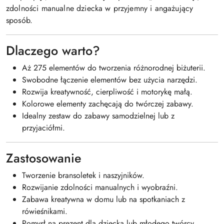
zdolności manualne dziecka w przyjemny i angażujący
sposób.
Dlaczego warto?
Aż 275 elementów do tworzenia różnorodnej biżuterii.
Swobodne łączenie elementów bez użycia narzędzi.
Rozwija kreatywność, cierpliwość i motorykę małą.
Kolorowe elementy zachęcają do twórczej zabawy.
Idealny zestaw do zabawy samodzielnej lub z
przyjaciółmi.
Zastosowanie
Tworzenie bransoletek i naszyjników.
Rozwijanie zdolności manualnych i wyobraźni.
Zabawa kreatywna w domu lub na spotkaniach z
rówieśnikami.
Pomysł na prezent dla dziecka lub młodego twórcy.