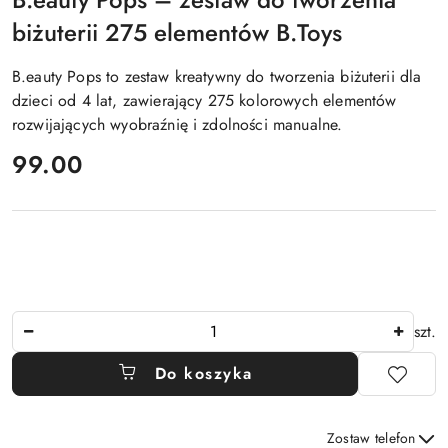
biżuterii 275 elementów B.Toys
B.eauty Pops to zestaw kreatywny do tworzenia biżuterii dla
dzieci od 4 lat, zawierający 275 kolorowych elementów
rozwijających wyobraźnię i zdolności manualne.
cena:
99.00
Ilość
szt.
Do koszyka
Zostaw telefon