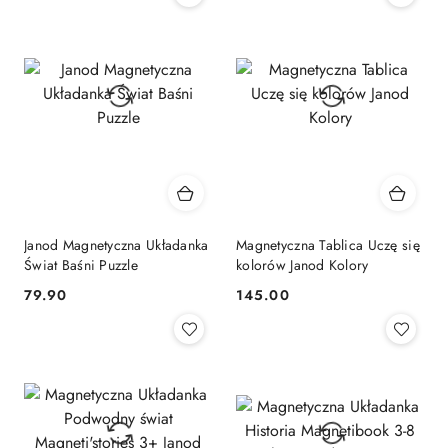
Janod Magnetyczna Układanka
Magnetyczna Tablica Uczę się
Świat Baśni Puzzle
kolorów Janod Kolory
Cena:
Cena:
79.90
145.00