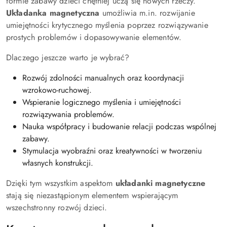
formie zabawy dzieci chętniej uczą się nowych rzeczy.
Układanka magnetyczna
umożliwia m.in. rozwijanie
umiejętności krytycznego myślenia poprzez rozwiązywanie
prostych problemów i dopasowywanie elementów.
Dlaczego jeszcze warto je wybrać?
Rozwój zdolności manualnych oraz koordynacji
wzrokowo-ruchowej.
Wspieranie logicznego myślenia i umiejętności
rozwiązywania problemów.
Nauka współpracy i budowanie relacji podczas wspólnej
zabawy.
Stymulacja wyobraźni oraz kreatywności w tworzeniu
własnych konstrukcji.
Dzięki tym wszystkim aspektom
układanki magnetyczne
stają się niezastąpionym elementem wspierającym
wszechstronny rozwój dzieci.