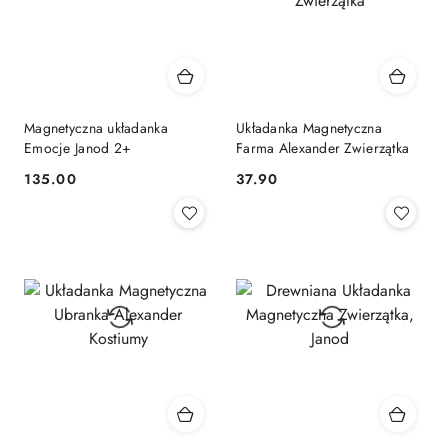
Magnetyczna układanka
Układanka Magnetyczna
Emocje Janod 2+
Farma Alexander Zwierzątka
Cena:
Cena:
135.00
37.90