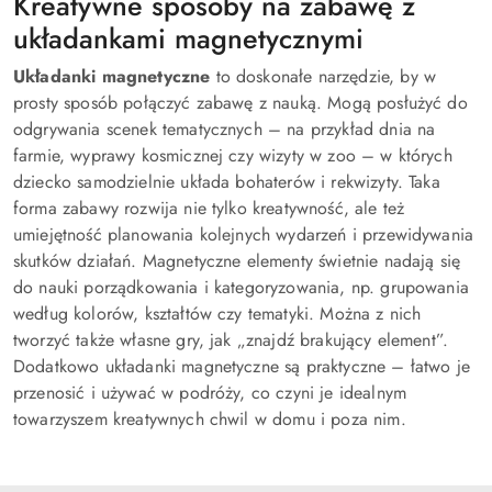
Kreatywne sposoby na zabawę z
układankami magnetycznymi
Układanki magnetyczne
to doskonałe narzędzie, by w
prosty sposób połączyć zabawę z nauką. Mogą posłużyć do
odgrywania scenek tematycznych – na przykład dnia na
farmie, wyprawy kosmicznej czy wizyty w zoo – w których
dziecko samodzielnie układa bohaterów i rekwizyty. Taka
forma zabawy rozwija nie tylko kreatywność, ale też
umiejętność planowania kolejnych wydarzeń i przewidywania
skutków działań. Magnetyczne elementy świetnie nadają się
do nauki porządkowania i kategoryzowania, np. grupowania
według kolorów, kształtów czy tematyki. Można z nich
tworzyć także własne gry, jak „znajdź brakujący element”.
Dodatkowo układanki magnetyczne są praktyczne – łatwo je
przenosić i używać w podróży, co czyni je idealnym
towarzyszem kreatywnych chwil w domu i poza nim.