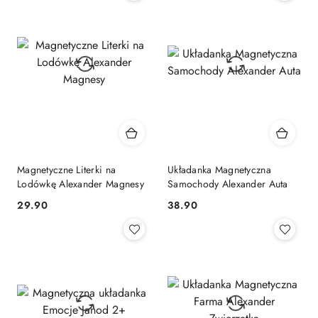
Magnetyczne Literki na
Układanka Magnetyczna
Lodówkę Alexander Magnesy
Samochody Alexander Auta
Cena:
Cena:
29.90
38.90