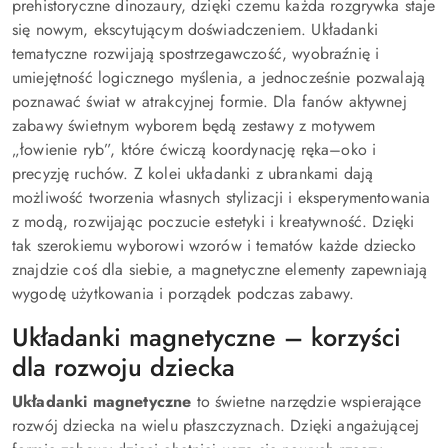
prehistoryczne dinozaury, dzięki czemu każda rozgrywka staje
się nowym, ekscytującym doświadczeniem. Układanki
tematyczne rozwijają spostrzegawczość, wyobraźnię i
umiejętność logicznego myślenia, a jednocześnie pozwalają
poznawać świat w atrakcyjnej formie. Dla fanów aktywnej
zabawy świetnym wyborem będą zestawy z motywem
„łowienie ryb”, które ćwiczą koordynację ręka–oko i
precyzję ruchów. Z kolei układanki z ubrankami dają
możliwość tworzenia własnych stylizacji i eksperymentowania
z modą, rozwijając poczucie estetyki i kreatywność. Dzięki
tak szerokiemu wyborowi wzorów i tematów każde dziecko
znajdzie coś dla siebie, a magnetyczne elementy zapewniają
wygodę użytkowania i porządek podczas zabawy.
Układanki magnetyczne – korzyści
dla rozwoju dziecka
Układanki magnetyczne
to świetne narzędzie wspierające
rozwój dziecka na wielu płaszczyznach. Dzięki angażującej