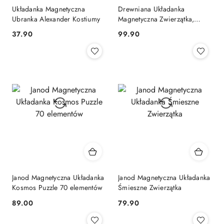
Układanka Magnetyczna
Drewniana Układanka
Ubranka Alexander Kostiumy
Magnetyczna Zwierzątka,
Janod
Cena:
Cena:
37.90
99.90
Janod Magnetyczna Układanka
Janod Magnetyczna Układanka
Kosmos Puzzle 70 elementów
Śmieszne Zwierzątka
Cena:
Cena:
89.00
79.90