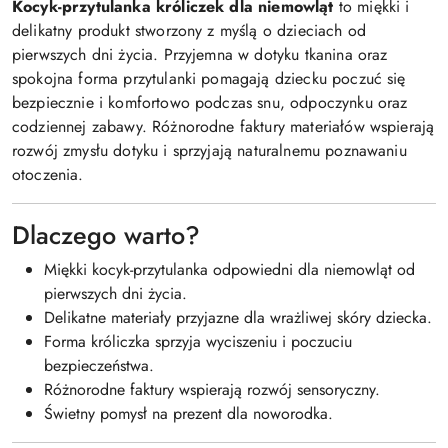
Kocyk-przytulanka króliczek dla niemowląt
to miękki i
delikatny produkt stworzony z myślą o dzieciach od
pierwszych dni życia. Przyjemna w dotyku tkanina oraz
spokojna forma przytulanki pomagają dziecku poczuć się
bezpiecznie i komfortowo podczas snu, odpoczynku oraz
codziennej zabawy. Różnorodne faktury materiałów wspierają
rozwój zmysłu dotyku i sprzyjają naturalnemu poznawaniu
otoczenia.
Dlaczego warto?
Miękki kocyk-przytulanka odpowiedni dla niemowląt od
pierwszych dni życia.
Delikatne materiały przyjazne dla wrażliwej skóry dziecka.
Forma króliczka sprzyja wyciszeniu i poczuciu
bezpieczeństwa.
Różnorodne faktury wspierają rozwój sensoryczny.
Świetny pomysł na prezent dla noworodka.