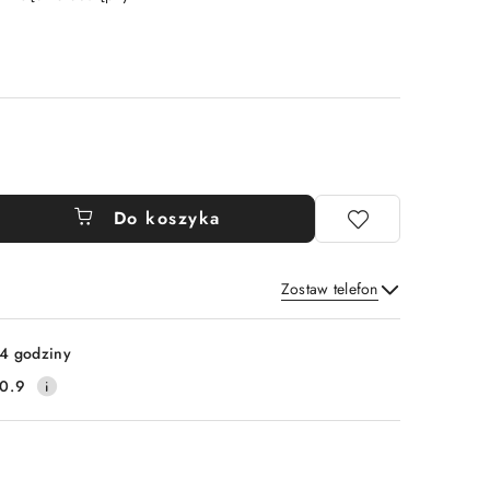
Do koszyka
Zostaw telefon
Wyślij
4 godziny
0.9