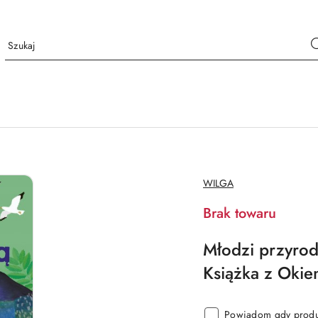
NAZWA
WILGA
PRODUCENTA:
Brak towaru
Młodzi przyrod
Książka z Okie
Powiadom gdy produk