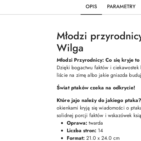
OPIS
PARAMETRY
Młodzi przyrodnic
Wilga
Młodzi Przyrodnicy: Co się kryje to
Dzięki bogactwu faktów i ciekawostek 
liście na zimę albo jakie gniazda bud
Świat ptaków czeka na odkrycie!
Które jajo należy do jakiego ptaka
okienkami kryją się wiadomości o ptak
solidnej porcji faktów i wskazówek ksi
Oprawa:
twarda
Liczba stron:
14
Format:
21.0 x 24.0 cm