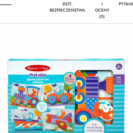
DOT.
I
PYTAN
BEZPIECZEŃSTWA
OCENY
(0)