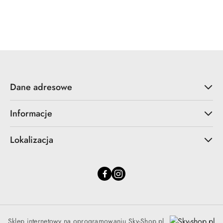
Pomiń karuzelę produktów
Dane adresowe
Informacje
Lokalizacja
Sklep internetowy na oprogramowaniu Sky-Shop.pl