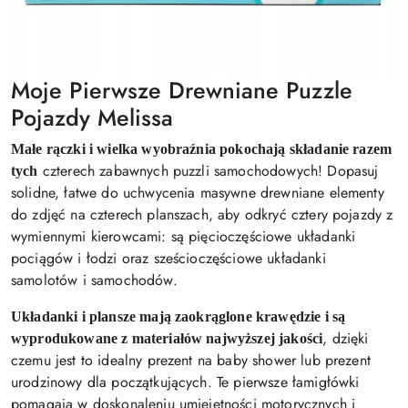
Moje Pierwsze Drewniane Puzzle
Pojazdy Melissa
Małe rączki i wielka wyobraźnia pokochają składanie razem
czterech zabawnych puzzli samochodowych! Dopasuj
tych
solidne, łatwe do uchwycenia masywne drewniane elementy
do zdjęć na czterech planszach, aby odkryć cztery pojazdy z
wymiennymi kierowcami: są pięcioczęściowe układanki
pociągów i łodzi oraz sześcioczęściowe układanki
samolotów i samochodów.
Układanki i plansze mają zaokrąglone krawędzie i są
, dzięki
wyprodukowane z materiałów najwyższej jakości
czemu jest to idealny prezent na baby shower lub prezent
urodzinowy dla początkujących. Te pierwsze łamigłówki
pomagają w doskonaleniu umiejętności motorycznych i