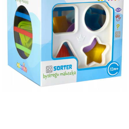
Pomiń karuzelę produktów