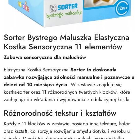
Sorter Bystrego Maluszka Elastyczna
Kostka Sensoryczna 11 elementów
Zabawa sensoryczna dla maluchów
Elastyczna Kostka Sensoryczna
Sorter to doskonała
zabawka rozwijająca zdolności manualne i poznawcze u
dzieci od 10 miesiąca życia
. W zestawie znajduje się
kostka-sorter oraz 11 różnorodnych twardych klocków, które
zachęcają do wkładania i wyjmowania z edukacyjnej kostki.
Różnorodność tekstur i kształtów
Każdy z 11 klocków w zestawie posiada inną teksturę, kolor
oraz kształt, co sprzyja rozwijaniu zmysłu dotyku i wzroku u
dziecka. Dzięki tej różnorodności maluch może nie tylko