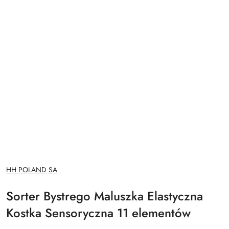
NAZWA
HH POLAND SA
PRODUCENTA:
Sorter Bystrego Maluszka Elastyczna
Kostka Sensoryczna 11 elementów