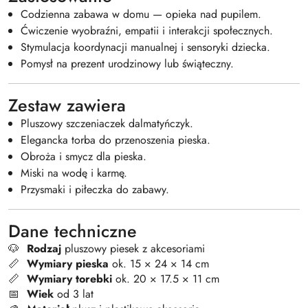
Codzienna zabawa w domu — opieka nad pupilem.
Ćwiczenie wyobraźni, empatii i interakcji społecznych.
Stymulacja koordynacji manualnej i sensoryki dziecka.
Pomysł na prezent urodzinowy lub świąteczny.
Zestaw zawiera
Pluszowy szczeniaczek dalmatyńczyk.
Elegancka torba do przenoszenia pieska.
Obroża i smycz dla pieska.
Miski na wodę i karmę.
Przysmaki i piłeczka do zabawy.
Dane techniczne
🐶
Rodzaj
pluszowy piesek z akcesoriami
📏
Wymiary pieska
ok. 15 × 24 × 14 cm
📏
Wymiary torebki
ok. 20 × 17.5 × 11 cm
📅
Wiek
od 3 lat