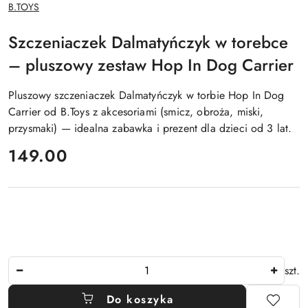
NAZWA
B.TOYS
PRODUCENTA:
Szczeniaczek Dalmatyńczyk w torebce
– pluszowy zestaw Hop In Dog Carrier
Pluszowy szczeniaczek Dalmatyńczyk w torbie Hop In Dog
Carrier od B.Toys z akcesoriami (smicz, obroża, miski,
przysmaki) — idealna zabawka i prezent dla dzieci od 3 lat.
cena:
149.00
Ilość
szt.
Do koszyka