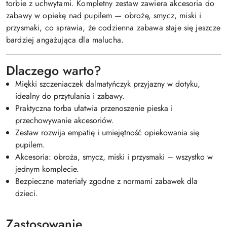
torbie z uchwytami. Kompletny zestaw zawiera akcesoria do
zabawy w opiekę nad pupilem — obrożę, smycz, miski i
przysmaki, co sprawia, że codzienna zabawa staje się jeszcze
bardziej angażująca dla malucha.
Dlaczego warto?
Miękki szczeniaczek dalmatyńczyk przyjazny w dotyku,
idealny do przytulania i zabawy.
Praktyczna torba ułatwia przenoszenie pieska i
przechowywanie akcesoriów.
Zestaw rozwija empatię i umiejętność opiekowania się
pupilem.
Akcesoria: obroża, smycz, miski i przysmaki – wszystko w
jednym komplecie.
Bezpieczne materiały zgodne z normami zabawek dla
dzieci.
Zastosowanie