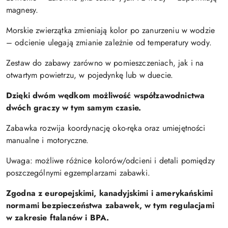
magnesy.
Morskie zwierzątka zmieniają kolor po zanurzeniu w wodzie
– odcienie ulegają zmianie zależnie od temperatury wody.
Zestaw do zabawy zarówno w pomieszczeniach, jak i na
otwartym powietrzu, w pojedynkę lub w duecie.
Dzięki dwóm wędkom możliwość współzawodnictwa
dwóch graczy w tym samym czasie.
Zabawka rozwija koordynację oko-ręka oraz umiejętności
manualne i motoryczne.
Uwaga: możliwe różnice kolorów/odcieni i detali pomiędzy
poszczególnymi egzemplarzami zabawki.
Zgodna z europejskimi, kanadyjskimi i amerykańskimi
normami bezpieczeństwa zabawek, w tym regulacjami
w zakresie ftalanów i BPA.