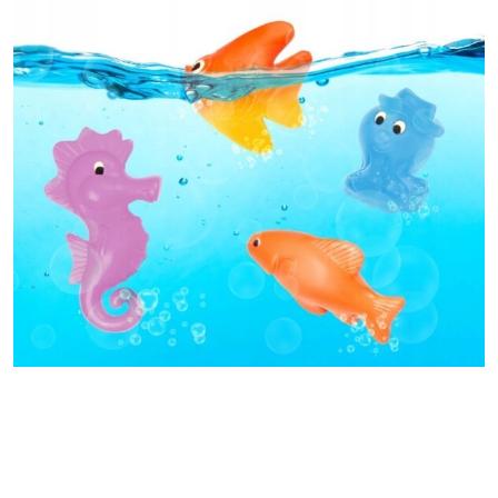
Pomiń karuzelę produktów