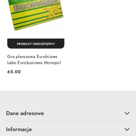
PRODUKT NIEDOSTĘPNY
Gra planszowa Eurobiznes
Labo Eurobusiness Monopol
Cena:
65.00
Dane adresowe
Informacje