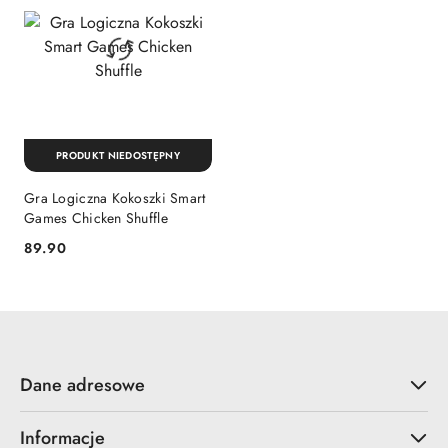
PRODUKT NIEDOSTĘPNY
Gra Logiczna Kokoszki Smart
Games Chicken Shuffle
Cena:
89.90
Dane adresowe
Informacje