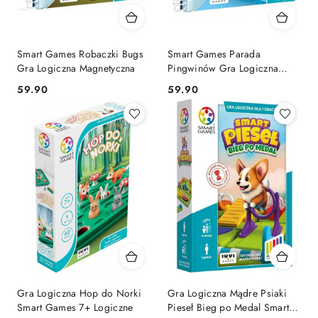
Smart Games Robaczki Bugs
Smart Games Parada
Gra Logiczna Magnetyczna
Pingwinów Gra Logiczna
Podróżna
Cena:
Cena:
59.90
59.90
Gra Logiczna Hop do Norki
Gra Logiczna Mądre Psiaki
Smart Games 7+ Logiczne
Pieseł Bieg po Medal Smart