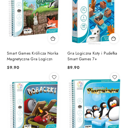
Smart Games Królicza Norka
Gra Logiczna Koty i Pudełka
Magnetyczna Gra Logiczn
Smart Games 7+
Cena:
Cena:
59.90
89.90