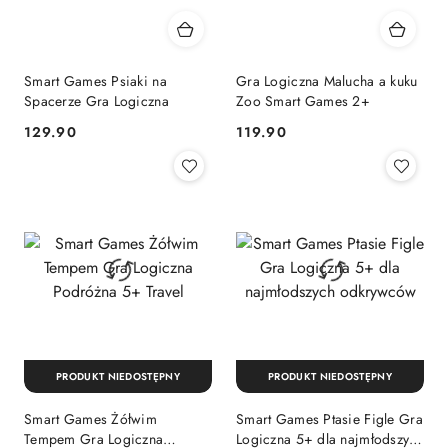
Smart Games Psiaki na
Gra Logiczna Malucha a kuku
Spacerze Gra Logiczna
Zoo Smart Games 2+
Cena:
Cena:
129.90
119.90
PRODUKT NIEDOSTĘPNY
PRODUKT NIEDOSTĘPNY
Smart Games Żółwim
Smart Games Ptasie Figle Gra
Tempem Gra Logiczna
Logiczna 5+ dla najmłodszych