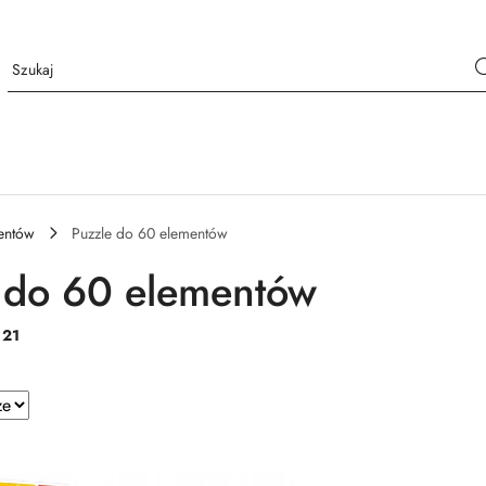
mentów
Puzzle do 60 elementów
 do 60 elementów
:
21
e.