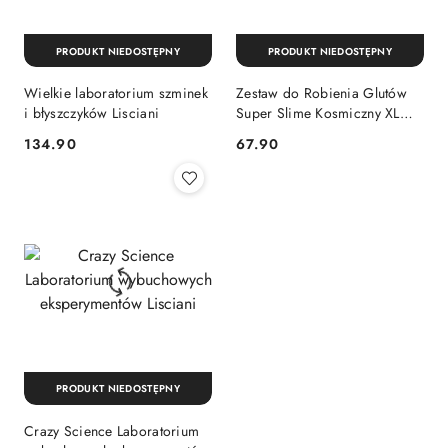
PRODUKT NIEDOSTĘPNY
PRODUKT NIEDOSTĘPNY
Wielkie laboratorium szminek
Zestaw do Robienia Glutów
i błyszczyków Lisciani
Super Slime Kosmiczny XL
Zmieniający Kolor Tuban
Cena:
Cena:
134.90
67.90
PRODUKT NIEDOSTĘPNY
Crazy Science Laboratorium