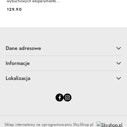
wybuchowych eksperymentów
Lisciani
Cena:
129.90
Dane adresowe
Informacje
Lokalizacja
Sklep internetowy na oprogramowaniu Sky-Shop.pl