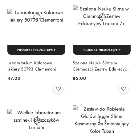
PRODUKT NIEDOSTĘPNY
PRODUKT NIEDOSTĘPNY
Laboratorium Kolorowe
Szalona Nauka Slime w
lakiery 50793 Clementoni
Ciemności Zestaw Edukacyjny
Lisciani 7+
Cena:
Cena:
47.00
85.00