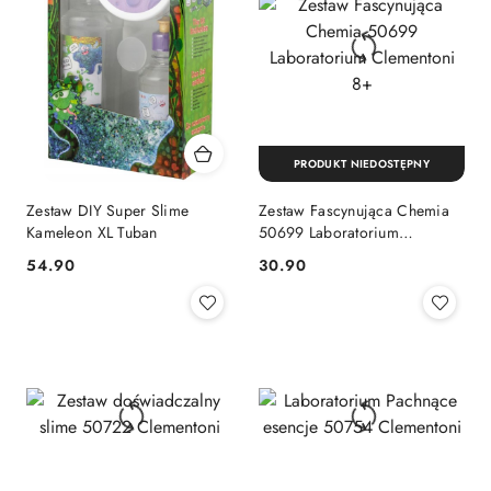
PRODUKT NIEDOSTĘPNY
Zestaw DIY Super Slime
Zestaw Fascynująca Chemia
Kameleon XL Tuban
50699 Laboratorium
Clementoni 8+
Cena:
Cena:
54.90
30.90