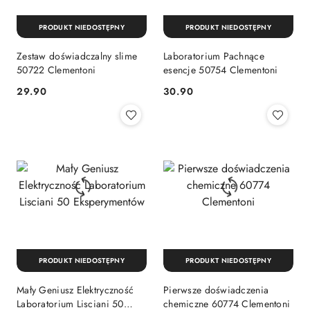
PRODUKT NIEDOSTĘPNY
PRODUKT NIEDOSTĘPNY
Zestaw doświadczalny slime
Laboratorium Pachnące
50722 Clementoni
esencje 50754 Clementoni
Cena:
Cena:
29.90
30.90
PRODUKT NIEDOSTĘPNY
PRODUKT NIEDOSTĘPNY
Mały Geniusz Elektryczność
Pierwsze doświadczenia
Laboratorium Lisciani 50
chemiczne 60774 Clementoni