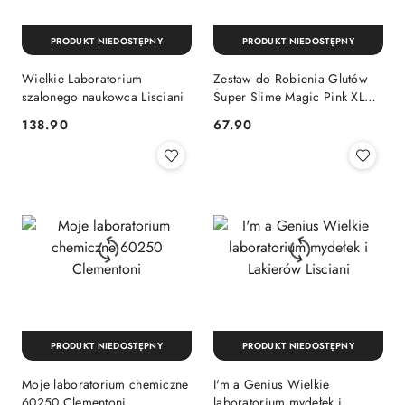
PRODUKT NIEDOSTĘPNY
PRODUKT NIEDOSTĘPNY
Wielkie Laboratorium
Zestaw do Robienia Glutów
szalonego naukowca Lisciani
Super Slime Magic Pink XL
Zmieniający Kolor Tuban
Cena:
Cena:
138.90
67.90
PRODUKT NIEDOSTĘPNY
PRODUKT NIEDOSTĘPNY
Moje laboratorium chemiczne
I'm a Genius Wielkie
60250 Clementoni
laboratorium mydełek i