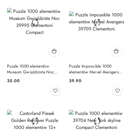
Puzzle 1000 elementów
Puzzle Impossible 1000
Museum Gwiaździsta Noc
elementów Marvel Avengers
39995 Clementoni Compact
39709 Clementoni
Cena:
Cena:
35.00
39.90