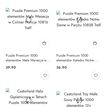
Puzzle Premium 1000
Puzzle Premium 1000
elementów Mała Wenecja w
elementów Katedra Notre-
Colmar Francja 10816 Trefl
Dame w Paryżu 10858 Trefl
Cena:
Cena:
39.90
36.90