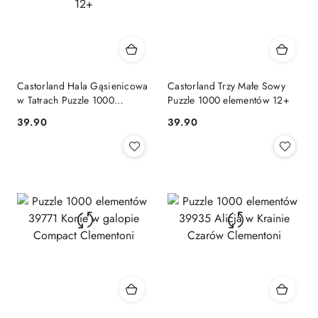
Castorland Hala Gąsienicowa
Castorland Trzy Małe Sowy
w Tatrach Puzzle 1000
Puzzle 1000 elementów 12+
elementów 12+
Cena:
Cena:
39.90
39.90