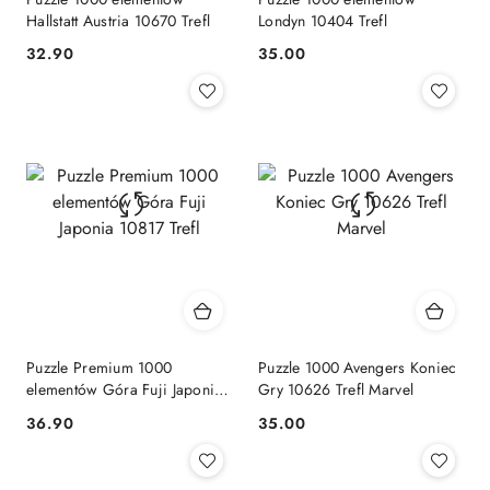
Hallstatt Austria 10670 Trefl
Londyn 10404 Trefl
Cena:
Cena:
32.90
35.00
Puzzle Premium 1000
Puzzle 1000 Avengers Koniec
elementów Góra Fuji Japonia
Gry 10626 Trefl Marvel
10817 Trefl
Cena:
Cena:
36.90
35.00