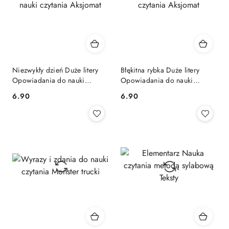
Niezwykły dzień Duże litery
Błękitna rybka Duże litery
Opowiadania do nauki
Opowiadania do nauki
czytania Aksjomat
czytania Aksjomat
Cena:
Cena:
6.90
6.90