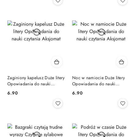
Zaginiony kapelusz Duże litery
Noc w namiocie Duże litery
Opowiadania do nauki
Opowiadania do nauki
czytania Aksjomat
czytania Aksjomat
Cena:
Cena:
6.90
6.90