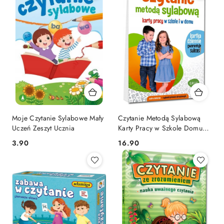
Moje Czytanie Sylabowe Mały
Czytanie Metodą Sylabową
Uczeń Zeszyt Ucznia
Karty Pracy w Szkole Domu
Greg
Cena:
Cena:
3.90
16.90