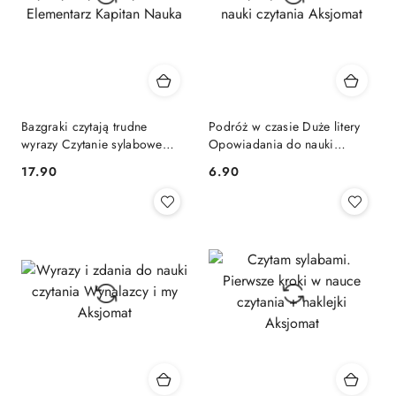
Bazgraki czytają trudne
Podróż w czasie Duże litery
wyrazy Czytanie sylabowe
Opowiadania do nauki
Elementarz Kapitan Nauka
czytania Aksjomat
Cena:
Cena:
17.90
6.90