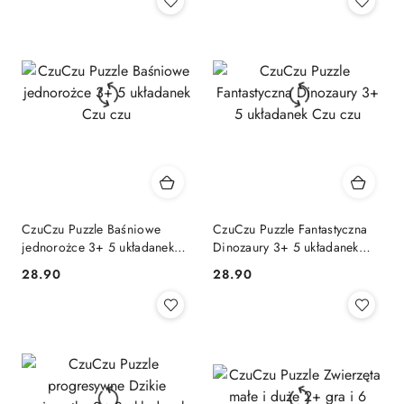
CzuCzu Puzzle Baśniowe
CzuCzu Puzzle Fantastyczna
jednorożce 3+ 5 układanek
Dinozaury 3+ 5 układanek
Czu czu
Czu czu
Cena:
Cena:
28.90
28.90